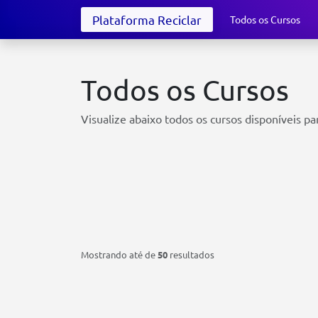
Plataforma Reciclar
Todos os Cursos
Todos os Cursos
Visualize abaixo todos os cursos disponíveis pa
Mostrando
até
de
50
resultados